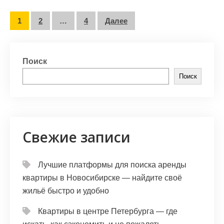
Пагинация
1
2
…
4
Далее
записей
Поиск
Поиск
Свежие записи
Лучшие платформы для поиска аренды
квартиры в Новосибирске — найдите своё
жильё быстро и удобно
Квартиры в центре Петербурга — где