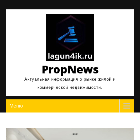
Перейти
к
содержимому
PropNews
Актуальная информация о рынке жилой и
коммерческой недвижимости.
Меню