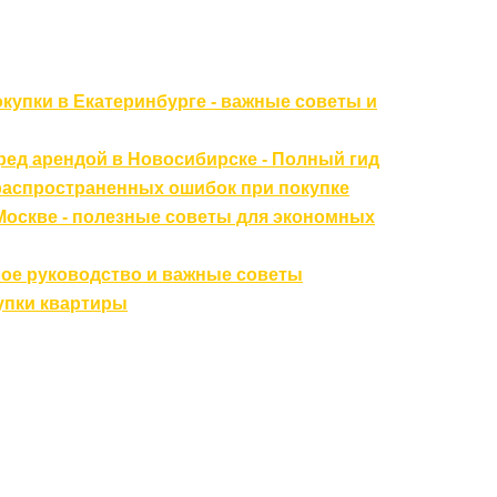
купки в Екатеринбурге - важные советы и
ред арендой в Новосибирске - Полный гид
 распространенных ошибок при покупке
 Москве - полезные советы для экономных
ное руководство и важные советы
упки квартиры