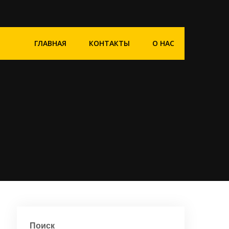
ГЛАВНАЯ
КОНТАКТЫ
О НАС
Поиск