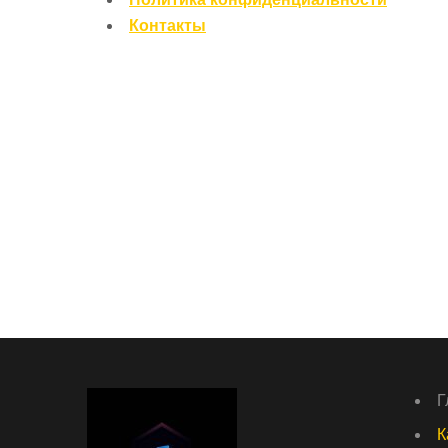
Контакты
Г
К