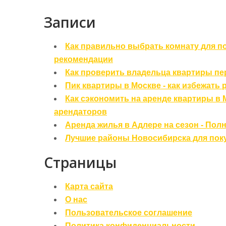
Записи
Как правильно выбрать комнату для по
рекомендации
Как проверить владельца квартиры пе
Пик квартиры в Москве - как избежать
Как сэкономить на аренде квартиры в
арендаторов
Аренда жилья в Адлере на сезон - Пол
Лучшие районы Новосибирска для пок
Страницы
Карта сайта
О нас
Пользовательское соглашение
Политика конфиденциальности